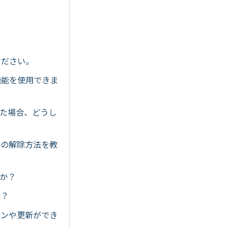
てください。
んな機能を使用できま
れた場合、どうし
 3の解除方法を教
すか？
か？
ーションや更新ができ