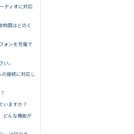
オーディオに対応
駆動時間はどのく
トフォンを充電で
ださい。
ターへの接続に対応し
か？
応していますか？
には、どんな機能が