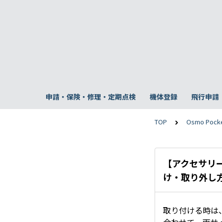
申請・保険・修理・定期点検
機体登録
飛行申請
TOP
Osmo Pocke
【アクセサリー
け・取り外し
取り付ける時は