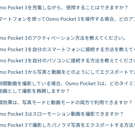
mo Pocket 3を充電しながら、使用することはできますか？
ートフォンを使ってOsmo Pocket 3を操作する場合、どの
mo Pocket 3のアクティベーション方法を教えてください。
mo Pocket 3を自分のスマートフォンに接続する方法を教え
mo Pocket 3を自分のパソコンに接続する方法を教えてくださ
mo Pocket 3から写真と動画をどのようにしてエクスポート
間動画を撮影している場合、Osmo Pocket 3は、どのタイ
動画として撮影を再開しますか？
顔効果は、写真モードと動画モードの両方で利用できますか？
mo Pocket 3はスローモーション動画を撮影できますか？
mo Pocket 3で撮影したパノラマ写真をエクスポートする方