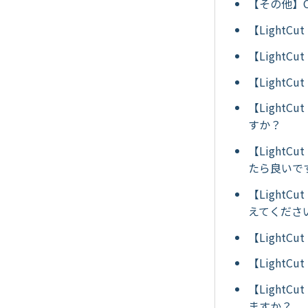
【その他】O
【LightC
【Light
【LightC
【LightC
すか？
【Light
たら良いで
【Light
えてくださ
【Light
【Light
【LightC
ますか？