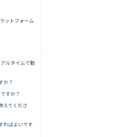
のプラットフォーム
、リアルタイムで動
ですか？
いですか？
を教えてくださ
うすればよいです