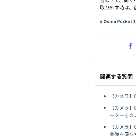
合わせて、両サ
取り外す時は、
# Osmo Pocket 3
関連する質問
【カメラ】O
【カメラ】O
ーターをカ
【カメラ】O
画像を保存