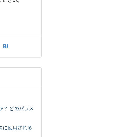
ください。
すか？ どのパラメ
プスに使用される