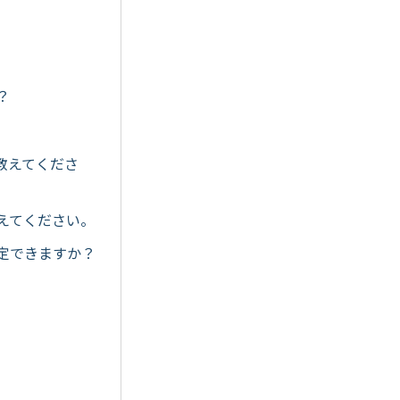
？
を教えてくださ
教えてください。
設定できますか？