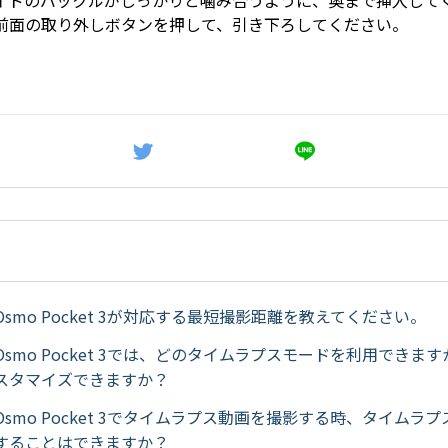
イドのバックルがしっかりと噛み合うように、奥まで挿入して
前面の取り外しボタンを押して、引き下ろしてください。
smo Pocket 3が対応する最短撮影距離を教えてください。
smo Pocket 3では、どのタイムラプスモードを利用できま
スタマイズできますか？
smo Pocket 3でタイムラプス動画を撮影する時、タイムラ
することはできますか？