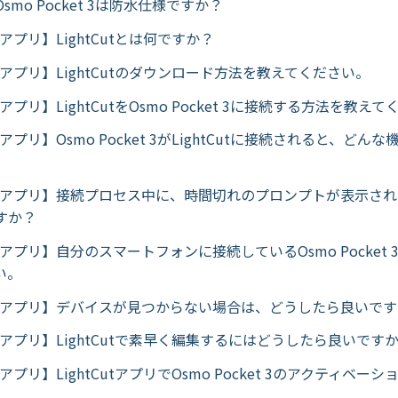
smo Pocket 3は防水仕様ですか？
ut アプリ】LightCutとは何ですか？
Cut アプリ】LightCutのダウンロード方法を教えてください。
ut アプリ】LightCutをOsmo Pocket 3に接続する方法を教え
ut アプリ】Osmo Pocket 3がLightCutに接続されると、ど
Cut アプリ】接続プロセス中に、時間切れのプロンプトが表示さ
すか？
Cut アプリ】自分のスマートフォンに接続しているOsmo Pocket
い。
Cut アプリ】デバイスが見つからない場合は、どうしたら良いで
Cut アプリ】LightCutで素早く編集するにはどうしたら良いです
ut アプリ】LightCutアプリでOsmo Pocket 3のアクティベ