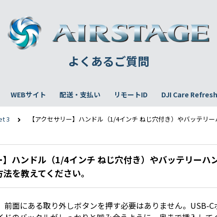
よくあるご質問
WEBサイト
配送・支払い
リモートID
DJI Care Refres
t 3
【アクセサリー】ハンドル（1/4インチ ねじ穴付き）やバッテリ
】ハンドル（1/4インチ ねじ穴付き）やバッテリーハ
方法を教えてください。
、前面にある取り外しボタンを押す必要はありません。USB-C