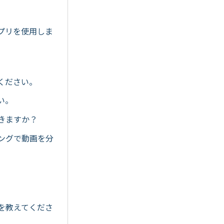
アプリを使用しま
てください。
い。
できますか？
ミングで動画を分
法を教えてくださ