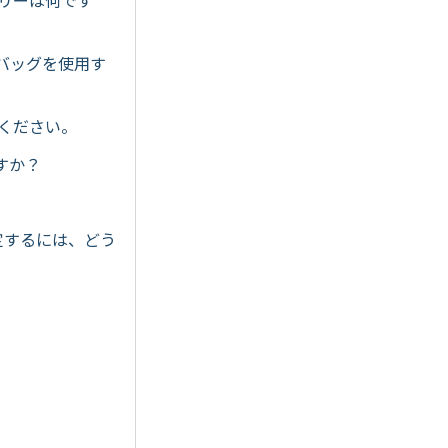
サリーは何です
ーバッグを使用す
てください。
すか？
定するには、どう