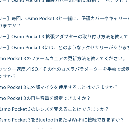
ー】Osmo Pocket 3 保護カバーの内側に収納できるアクセ
ー】毎回、Osmo Pocket 3と一緒に、保護カバーやキャリ
りますか？
ー】Osmo Pocket 3 拡張アダプターの取り付け方法を教え
ー】Osmo Pocket 3には、どのようなアクセサリーがありま
mo Pocket 3のファームウェアの更新方法を教えてください。
ャッター速度／ISO／その他のカメラパラメーターを手動で設
ですか？
mo Pocket 3に外部マイクを使用することはできますか？
mo Pocket 3の再生音量を設定できますか？
smo Pocket 3のレンズを変えることはできますか？
mo Pocket 3をBluetoothまたはWi-Fiに接続できますか？