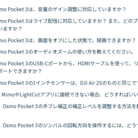
mo Pocket 3は、音量のゲイン調整に対応していますか？
mo Pocket 3はライブ配信に対応していますか？ また、ど
いますか？
mo Pocket 3は、画面をオフにした状態で、録画できますか？
mo Pocket 3のオーディオズームの使い方を教えてください。
mo Pocket 3のUSB-Cポートから、HDMIケーブルを使って
ポートできますか？
o Pocket 3の1インチセンサーは、DJI Air 2Sのものと同じ
I MimoやLightCutアプリに接続できない場合、どうすればい
Osmo Pocket 3の手ブレ補正の補正レベルを調整する方法
Osmo Pocket 3のジンバルの回転方向を操作するには、ど