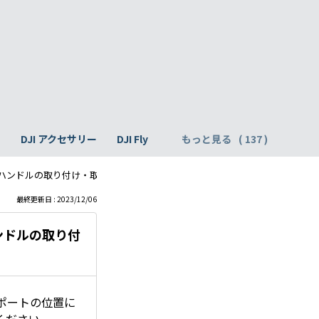
h
DJI アクセサリー
DJI Fly
もっと見る
ーハンドルの取り付け・取り外し方法を教えてください。
最終更新日 : 2023/12/06
ンドルの取り付
ポートの位置に