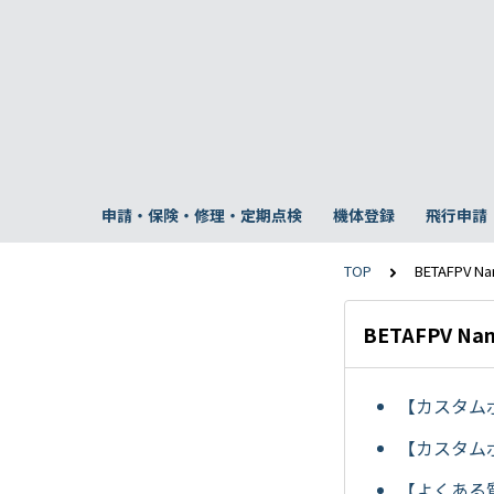
申請・保険・修理・定期点検
機体登録
飛行申請
TOP
BETAFPV N
BETAFPV Na
【カスタム
【カスタム
【よくある