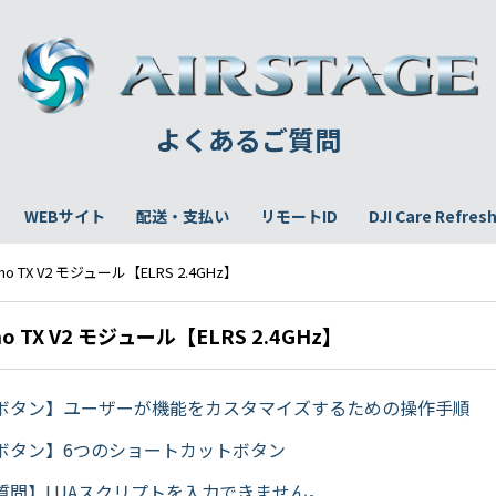
よくあるご質問
WEBサイト
配送・支払い
リモートID
DJI Care Refres
ano TX V2 モジュール【ELRS 2.4GHz】
no TX V2 モジュール【ELRS 2.4GHz】
ボタン】ユーザーが機能をカスタマイズするための操作手順
ボタン】6つのショートカットボタン
質問】LUAスクリプトを入力できません。