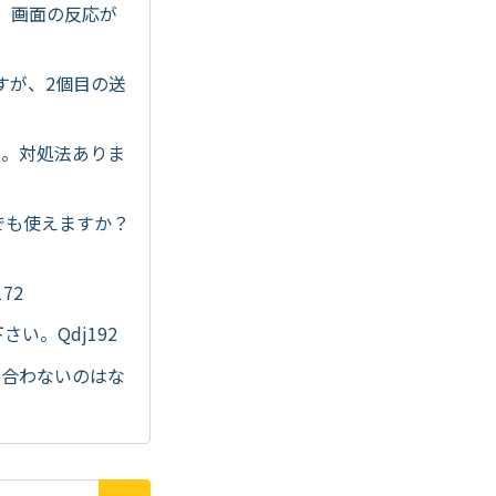
ますが、画面の反応が
ですが、2個目の送
た。対処法ありま
c 2でも使えますか？
72
い。Qdj192
が合わないのはな