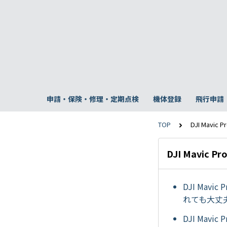
申請・保険・修理・定期点検
機体登録
飛行申請
TOP
DJI Mavic P
DJI Mavic Pr
DJI Ma
れても大丈夫
DJI Mav