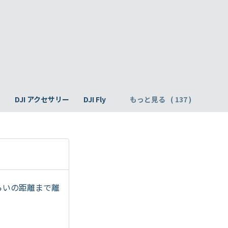
h
DJI アクセサリー
DJI Fly
もっと見る
くらいの距離まで離