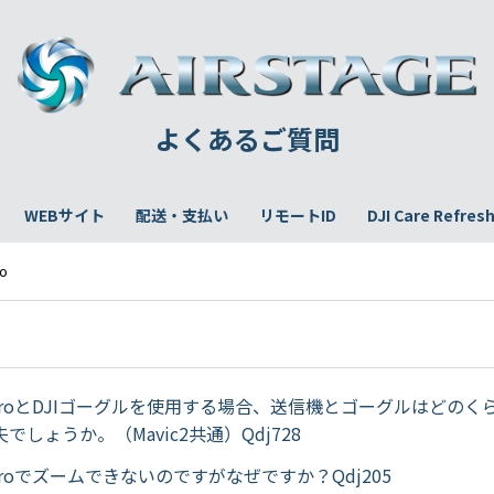
よくあるご質問
WEBサイト
配送・支払い
リモートID
DJI Care Refres
ro
o
vic ProとDJIゴーグルを使用する場合、送信機とゴーグルはどの
でしょうか。（Mavic2共通）Qdj728
ic Proでズームできないのですがなぜですか？Qdj205