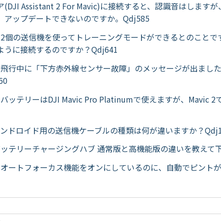
DJI Assistant 2 For Mavic)に接続すると、認識音はし
アップデートできないのですか。Qdj585
Proで2個の送信機を使ってトレーニングモードができるとのこと
うに接続するのですか？Qdj641
Proを飛行中に「下方赤外線センサー故障」のメッセージが出まし
60
oのバッテリーはDJI Mavic Pro Platinumで使えますが、Mavi
Proアンドロイド用の送信機ケーブルの種類は何が違いますか？Qdj1
Proバッテリーチャージングハブ 通常版と高機能版の違いを教えて下さ
Proのオートフォーカス機能をオンにしているのに、自動でピント