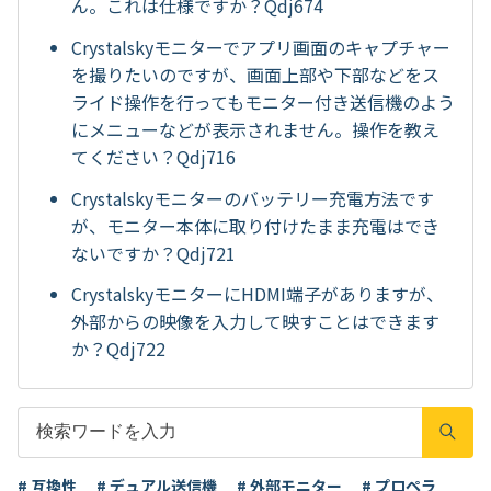
ん。これは仕様ですか？Qdj674
Crystalskyモニターでアプリ画面のキャプチャー
を撮りたいのですが、画面上部や下部などをス
ライド操作を行ってもモニター付き送信機のよう
にメニューなどが表示されません。操作を教え
てください？Qdj716
Crystalskyモニターのバッテリー充電方法です
が、モニター本体に取り付けたまま充電はでき
ないですか？Qdj721
CrystalskyモニターにHDMI端子がありますが、
外部からの映像を入力して映すことはできます
か？Qdj722
# 互換性
# デュアル送信機
# 外部モニター
# プロペラ