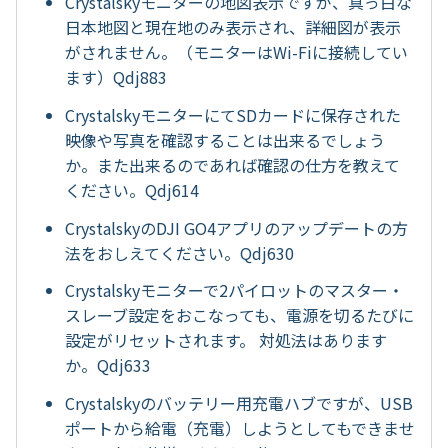
Crystalskyモニターの地図表示ですが、真っ白な
日本地図と現在地のみ表示され、詳細図が表示
がされません。（モニターはWi-Fiに接続してい
ます）Qdj883
CrystalskyモニターにてSDカードに保存された
映像や写真を確認することは出来るでしょう
か。また出来るのであれば確認の仕方を教えて
ください。Qdj614
CrystalskyのDJI GO4アプリのアップデートの方
法をおしえてください。Qdj630
Crystalskyモニターで2パイロットのマスター・
スレーブ設定をおこなっても、電源を切るたびに
設定がリセットされます。 対処法はあります
か。Qdj633
Crystalskyのバッテリー用充電ハブですが、USB
ポートから給電（充電）しようとしてもできませ