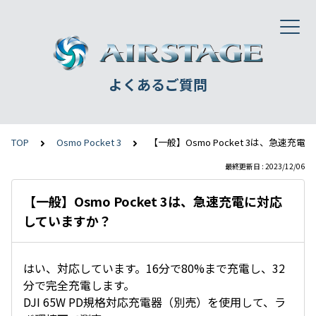
よくあるご質問
TOP
Osmo Pocket 3
【一般】Osmo Pocket 3は、急速充
最終更新日 : 2023/12/06
【一般】Osmo Pocket 3は、急速充電に対応
していますか？
はい、対応しています。16分で80%まで充電し、32
分で完全充電します。
DJI 65W PD規格対応充電器（別売）を使用して、ラ