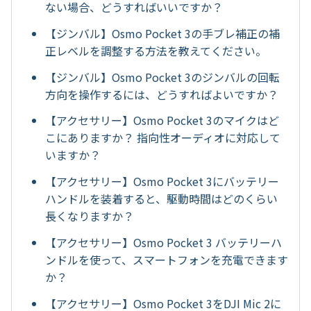
ない場合、どうすればいいですか？
【ジンバル】Osmo Pocket 3の手ブレ補正の補
正レベルを調整する方法を教えてください。
【ジンバル】Osmo Pocket 3のジンバルの回転
方向を操作するには、どうすればよいですか？
【アクセサリー】Osmo Pocket 3のマイクはど
こにありますか？ 指向性オーディオに対応して
いますか？
【アクセサリー】Osmo Pocket 3にバッテリー
ハンドルを装着すると、駆動時間はどのくらい
長くなりますか？
【アクセサリー】Osmo Pocket 3 バッテリーハ
ンドルを使って、スマートフォンを充電できます
か？
【アクセサリー】Osmo Pocket 3をDJI Mic 2に