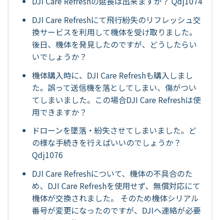
DJI Care Refreshの延長は出来ますか？ Qdj1074
DJI Care Refreshにて飛行紛失のリフレッシュ交
換サービスを利用して機体を受け取りました。
後日、機体を発見したのですが、どうしたらい
いでしょうか？
機体購入時に、DJI Care Refreshも購入しまし
た。誤って送信機を落としてしまい、傷がつい
てしまいました。この場合DJI Care Refreshは使
用できますか？
ドローンを墜落・紛失させてしまいました。ど
の様な手続きを行えばいいのでしょうか？
Qdj1076
DJI Care Refreshについて、機体の不具合のた
め、DJI Care Refreshを使用せず、無償対応にて
機体が交換されました。 そのため機体シリアル
番号が変更になったのですが、DJIへ連絡が必要