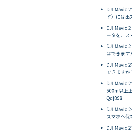
DJI Ma
ド）には出来な
DJI Ma
ータを、ス
DJI Ma
はできますか
DJI Ma
できますか？
DJI Ma
500m以
Qdj898
DJI Ma
スマホへ保
DJI Mav