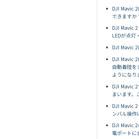
DJI Ma
できますか？
DJI Ma
LEDが点灯
DJI Ma
DJI Ma
自動着陸を
ようになりま
DJI Ma
まいます。こ
DJI Ma
ンバル操作は
DJI Ma
電ポートに合