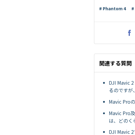
# Phantom 4
#
関連する質問
DJI Ma
るのですが、
Mavic P
Mavic P
は、どのく
DJI Ma