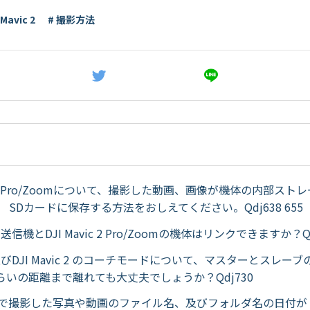
 Mavic 2
# 撮影方法
vic 2 Pro/Zoomについて、撮影した動画、画像が機体の内部ス
 SDカードに保存する方法をおしえてください。Qdj638 655
roの送信機とDJI Mavic 2 Pro/Zoomの機体はリンクできますか？Qd
ro及びDJI Mavic 2 のコーチモードについて、マスターとスレー
らいの距離まで離れても大丈夫でしょうか？Qdj730
vic 2で撮影した写真や動画のファイル名、及びフォルダ名の日付が「1