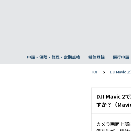
申請・保険・修理・定期点検
機体登録
飛行申請
TOP
DJI Mavic
DJI Mav
すか？（Mavi
カメラ画面上部