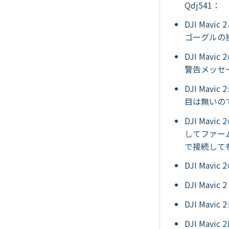
Qdj541：
DJI Mav
ゴーグルの操
DJI Ma
警告メッセ
DJI Ma
目は無いの
DJI Mavic
してファー
で接続しても、
DJI Ma
DJI Mav
DJI Mav
DJI Ma