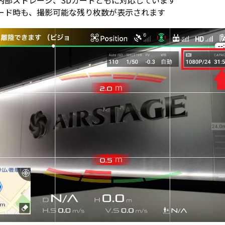
内部ストレージ、SDカードともに対応しています
ード時も、撮影可能な残り枚数が表示されます