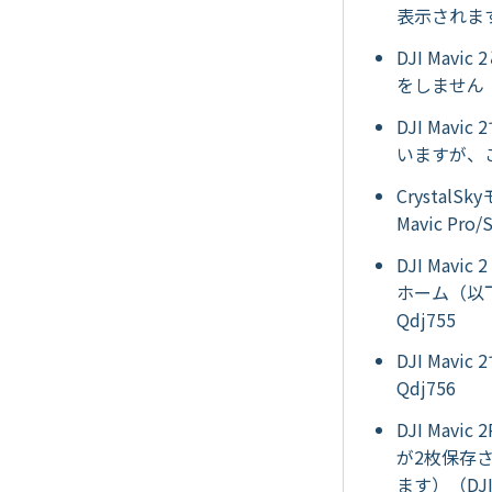
表示されます
DJI Mav
をしません（M
DJI Ma
いますが、こ
CrystalS
Mavic 
DJI Ma
ホーム（以下
Qdj755
DJI Ma
Qdj756
DJI Ma
が2枚保存
ます）（DJI 