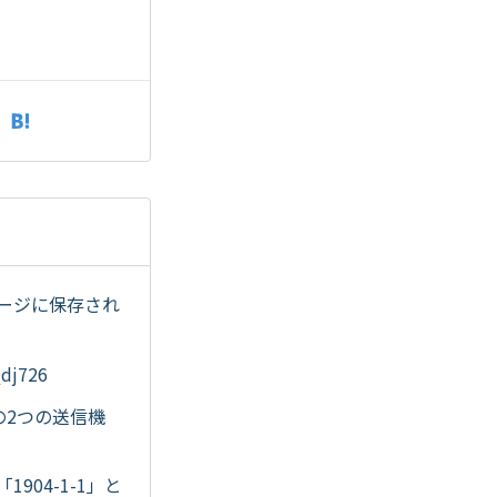
トレージに保存され
j726
ブの2つの送信機
904-1-1」と