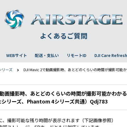
よくあるご質問
WEBサイト
配送・支払い
リモートID
DJI Care Refres
 2シリーズ
DJI Mavic 2で動画撮影時、あとどのくらいの時間が撮影可能か
ic 2で動画撮影時、あとどのくらいの時間が撮影可能かわか
cシリーズ、Phantom 4シリーズ共通）Qdj783
に、撮影可能な残り時間が表示されます（下記画像参照）